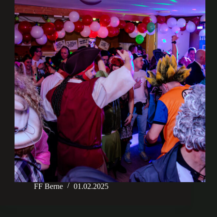
FF Berne
01.02.2025