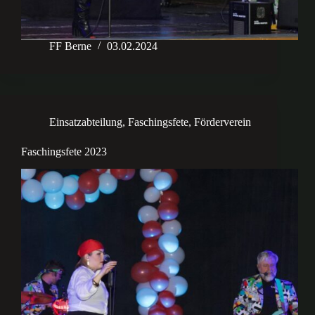
FF Berne
03.02.2024
Einsatzabteilung
,
Faschingsfete
,
Förderverein
Faschingsfete 2023