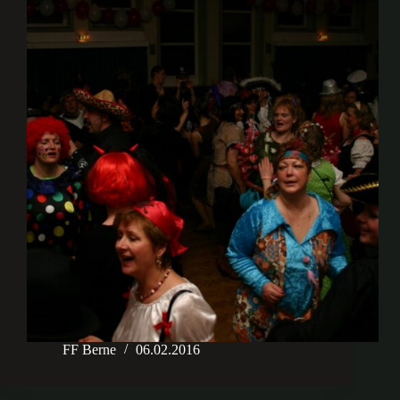
FF Berne
06.02.2016