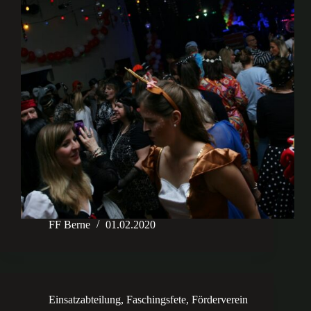
FF Berne
01.02.2020
Einsatzabteilung
,
Faschingsfete
,
Förderverein