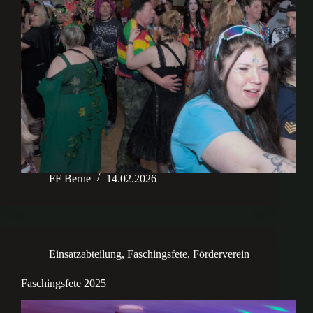
FF Berne
14.02.2026
Einsatzabteilung
,
Faschingsfete
,
Förderverein
Faschingsfete 2025