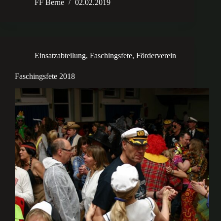
FF Berne
02.02.2019
Einsatzabteilung
,
Faschingsfete
,
Förderverein
Faschingsfete 2018